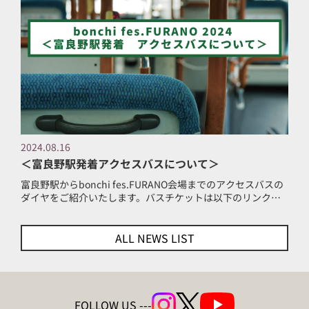
2024.08.16
＜富良野駅発着アクセスバスについて＞
富良野駅からbonchi fes.FURANO会場までのアクセスバスの
ダイヤをご紹介いたします。バスチケットは以下のリンクか
らご購入ください。（チケットぴあ） https://t.pia.jp/pia
ALL NEWS LIST
FOLLOW US ---