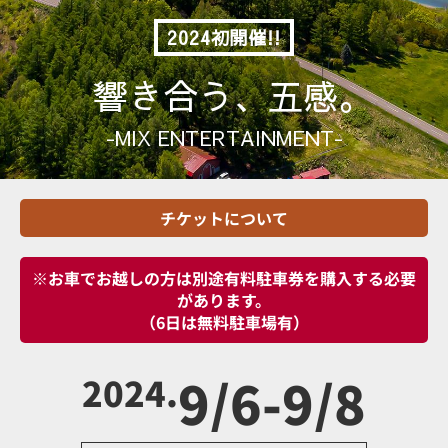
2024初開催!!
響き合う、五感。
-MIX ENTERTAINMENT-
チケットについて
※お車でお越しの方は別途有料駐車券を購入する必要
があります。
（6日は無料駐車場有）
9/6-9/8
2024.