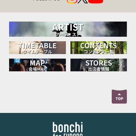
ARTIST
アーティスト
TIMETABLE
CONTENTS
タイムテーブル
コンテンツ一覧
MAP
STORES
会場MAP
出店者情報