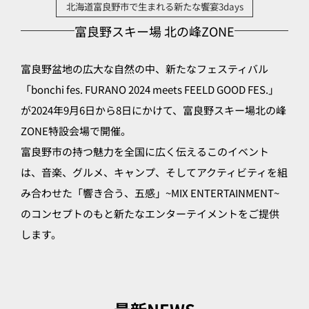
北海道富良野市で生まれる新たな饗宴3days
富良野スキー場 北の峰ZONE
富良野盆地の広大な自然の中、新たなフェスティバル
「bonchi fes. FURANO 2024 meets FEELD GOOD FES.」
が2024年9月6日から8日にかけて、富良野スキー場北の峰
ZONE特設会場で開催。
富良野市の持つ魅力を全国に広く伝えるこのイベント
は、音楽、グルメ、キャンプ、そしてアクティビティを組
み合わせた「響き合う、五感」~MIX ENTERTAINMENT~
のコンセプトのもと新たなエンターテイメントをご提供
します。