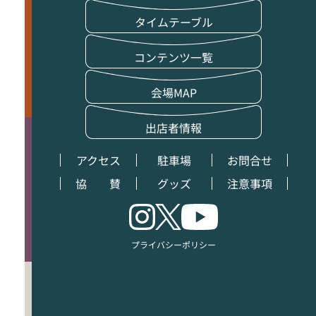
タイムテーブル
コンテンツ一覧
会場MAP
出店者情報
アクセス
駐車場
お問合せ
協 賛
グッズ
注意事項
プライバシーポリシー