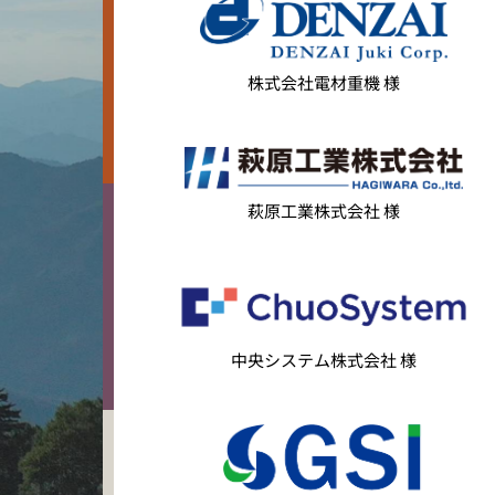
株式会社電材重機 様
萩原工業株式会社 様
中央システム株式会社 様