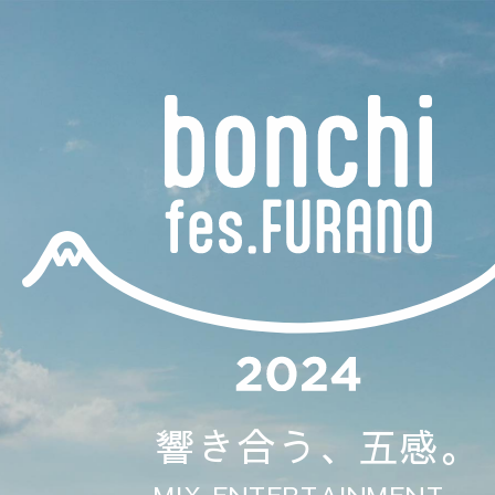
響き合う、五感。
-MIX ENTERTAINMENT-