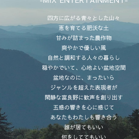
四方に広がる青々とした山々
恵を育てる肥沃な土
甘みが詰まった農作物
爽やかで優しい風
自然と調和する人々の暮らし
穏やかでいて、心地よい盆地空間
盆地なのに、まったいら
ジャンルを超えた表現者が
閑静な富良野に歓声を創り出す
五感の響きを心に感じて
あなたもわたしも響き合う
誰が居てもいい
何をしててもいい