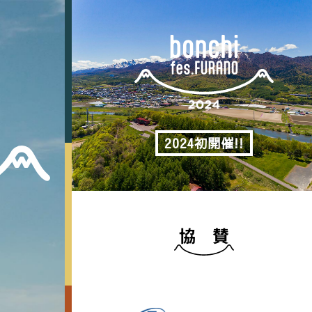
2024初開催!!
協 賛