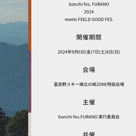
bonchi fes. FURANO
2024
meets FEELD GOOD FES.
開催期間
2024年9月6日(金)7日(土)8日(日)
会場
富良野スキー場北の峰ZONE特設会場
主催
bonchi fes.FURANO 実行委員会
共催