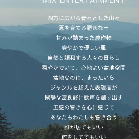
四方に広がる青々とした山々
恵を育てる肥沃な土
甘みが詰まった農作物
爽やかで優しい風
自然と調和する人々の暮らし
穏やかでいて、心地よい盆地空間
盆地なのに、まったいら
ジャンルを超えた表現者が
閑静な富良野に歓声を創り出す
五感の響きを心に感じて
あなたもわたしも響き合う
誰が居てもいい
何をしててもいい