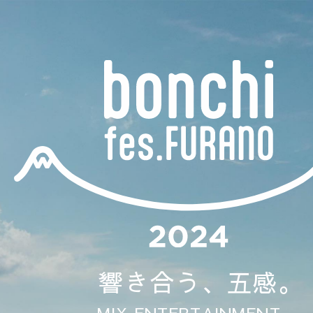
響き合う、五感。
-MIX ENTERTAINMENT-