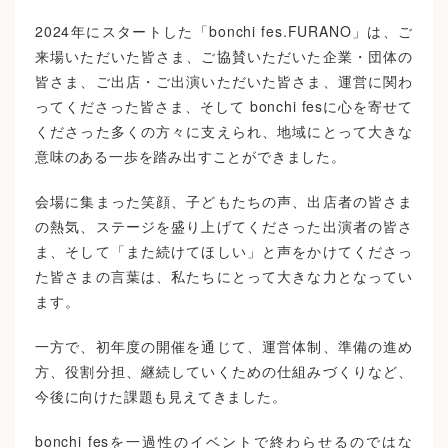
2024年にスタートした「bonchi fes.FURANO」は、ご
来場いただいた皆さま、ご協賛いただいた企業・団体の
皆さま、ご出店・ご出演いただいた皆さま、運営に関わ
ってくださった皆さま、そして bonchi fesに心を寄せて
くださった多くの方々に支えられ、地域にとって大きな
意味のある一歩を踏み出すことができました。
会場に集まった笑顔、子どもたちの声、出店者の皆さま
の熱気、ステージを盛り上げてくださった出演者の皆さ
ま、そして「また続けてほしい」と声をかけてくださっ
た皆さまの言葉は、私たちにとって大きな力となってい
ます。
一方で、初年度の開催を通じて、運営体制、準備の進め
方、役割分担、継続していくための仕組みづくりなど、
今後に向けた課題も見えてきました。
bonchi fesを一過性のイベントで終わらせるのではな