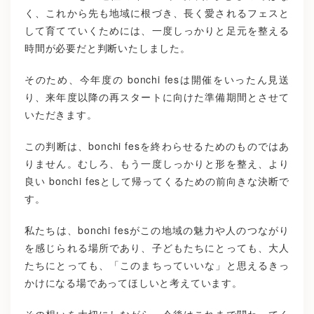
く、これから先も地域に根づき、長く愛されるフェスと
して育てていくためには、一度しっかりと足元を整える
時間が必要だと判断いたしました。
そのため、今年度の bonchi fesは開催をいったん見送
り、来年度以降の再スタートに向けた準備期間とさせて
いただきます。
この判断は、bonchi fesを終わらせるためのものではあ
りません。むしろ、もう一度しっかりと形を整え、より
良い bonchi fesとして帰ってくるための前向きな決断で
す。
私たちは、bonchi fesがこの地域の魅力や人のつながり
を感じられる場所であり、子どもたちにとっても、大人
たちにとっても、「このまちっていいな」と思えるきっ
かけになる場であってほしいと考えています。
その想いを大切にしながら、今後はこれまで関わってく