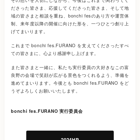
ださった皆さま、応援してくださった皆さま、そして地
域の皆さまと相談を重ね、bonchi fesのあり方や運営体
制、来年度以降の開催に向けた形を、一つひとつ創り上
げてまいります。
これまで bonchi fes.FURANO を支えてくださったすべ
ての皆さまに、心より感謝申し上げます。
また皆さまと一緒に、私たち実行委員の大好きなこの富
良野の会場で笑顔が広がる景色をつくれるよう、準備を
進めてまいります。今後とも bonchi fes.FURANO をど
うぞよろしくお願いいたします。
bonchi fes.FURANO 実行委員会
2024HP